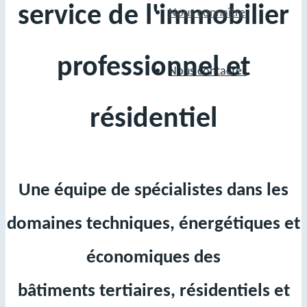
service de l'immobilier
Nous connaître
professionnel et
Nous contacter
résidentiel
Une équipe de spécialistes dans les
domaines techniques, énergétiques et
économiques des
bâtiments tertiaires, résidentiels et