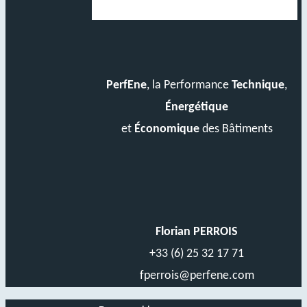
PerfEne
, la Performance
Technique
,
Énergétique
et
Économique
des Bâtiments
Florian PERROIS
+33 (6) 25 32 17 71
fperrois@perfene.com