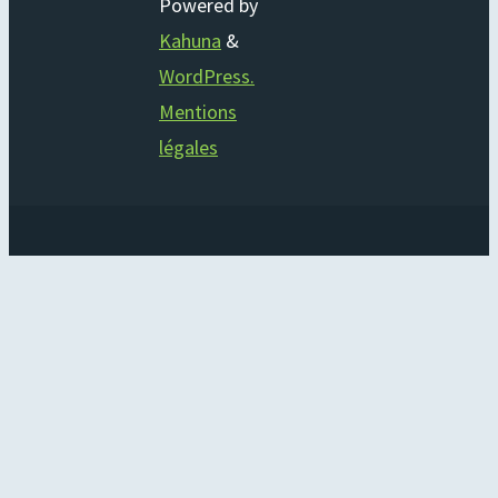
Powered by
Kahuna
&
WordPress.
Mentions
légales